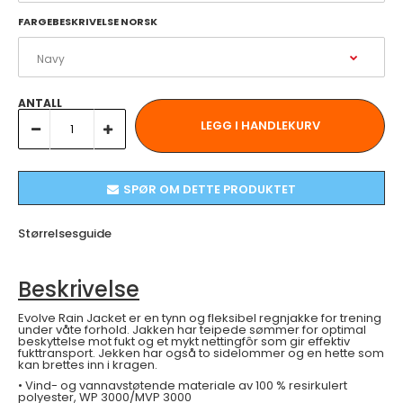
FARGEBESKRIVELSE NORSK
ANTALL
SPØR OM DETTE PRODUKTET
Størrelsesguide
Beskrivelse
Evolve Rain Jacket er en tynn og fleksibel regnjakke for trening
under våte forhold. Jakken har teipede sømmer for optimal
beskyttelse mot fukt og et mykt nettingfôr som gir effektiv
fukttransport. Jekken har også to sidelommer og en hette som
kan brettes inn i kragen.
• Vind- og vannavstøtende materiale av 100 % resirkulert
polyester, WP 3000/MVP 3000