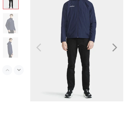
M / Male / Black
L / Male / Black
XL / Male / Black
XXL / Male / Black
3XL / Male / Black