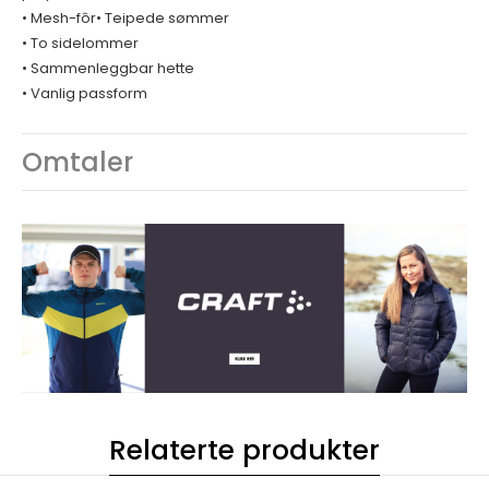
• Mesh-fôr• Teipede sømmer
• To sidelommer
• Sammenleggbar hette
• Vanlig passform
Omtaler
Relaterte produkter