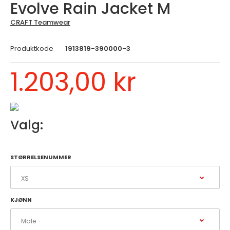
Evolve Rain Jacket M
CRAFT Teamwear
Produktkode
1913819-390000-3
1.203,00 kr
Valg:
STØRRELSENUMMER
KJØNN