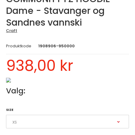
Dame - Stavanger og
Sandnes vannski
Craft
Produktkode
1908906-950000
938,00 kr
Valg:
SIZE