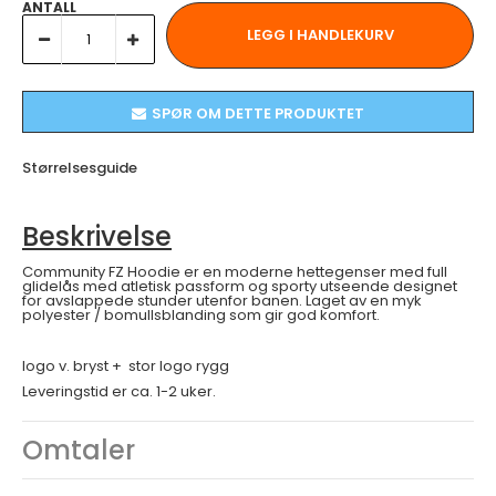
ANTALL
SPØR OM DETTE PRODUKTET
Størrelsesguide
Beskrivelse
Community FZ Hoodie er en moderne hettegenser med full
glidelås med atletisk passform og sporty utseende designet
for avslappede stunder utenfor banen. Laget av en myk
polyester / bomullsblanding som gir god komfort.
logo v. bryst + stor logo rygg
Leveringstid er ca. 1-2 uker.
Omtaler