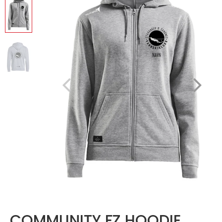
COMMUNITY FZ HOODIE